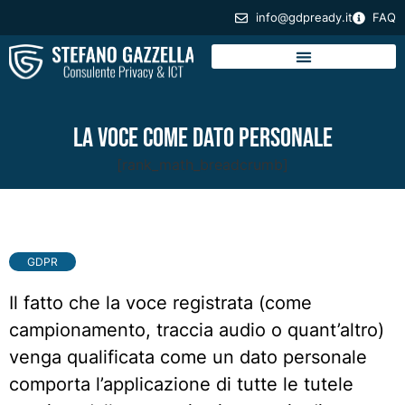
info@gdpready.it
FAQ
La voce come dato personale
[rank_math_breadcrumb]
GDPR
Il fatto che la voce registrata (come
campionamento, traccia audio o quant’altro)
venga qualificata come un dato personale
comporta l’applicazione di tutte le tutele