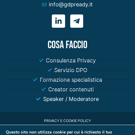
info@gdpready.it
COSA FACCIO
Consulenza Privacy
Servizio DPO
Formazione specialistica
Creator contenuti
Speaker / Moderatore
PRIVACY E COOKIE POLICY
© 2023 Stefano Gazzella P.IVA 01180980318 | Iscritto all'ordine dei
Questo sito non utilizza cookie per cui è richiesto il tuo
giornalisti n° 181010