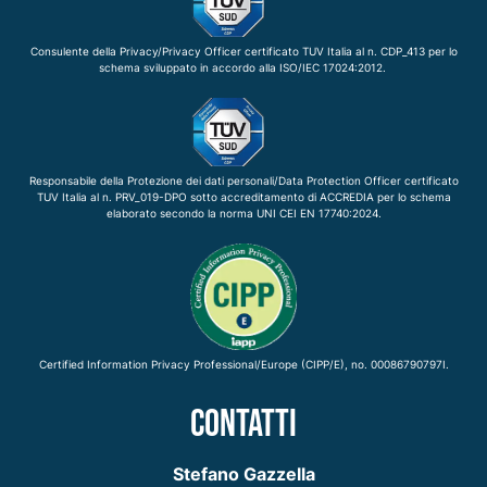
Consulente della Privacy/Privacy Officer certificato TUV Italia al n. CDP_413 per lo
schema sviluppato in accordo alla ISO/IEC 17024:2012.
Responsabile della Protezione dei dati personali/Data Protection Officer certificato
TUV Italia al n. PRV_019-DPO sotto accreditamento di ACCREDIA per lo schema
elaborato secondo la norma UNI CEI EN 17740:2024.
Certified Information Privacy Professional/Europe (CIPP/E), no. 00086790797I.
CONTATTI
Stefano Gazzella