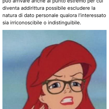
può arrivare anche al punto estremo per cui
diventa addirittura possibile escludere la
natura di dato personale qualora l’interessato
sia irriconoscibile o indistinguibile.