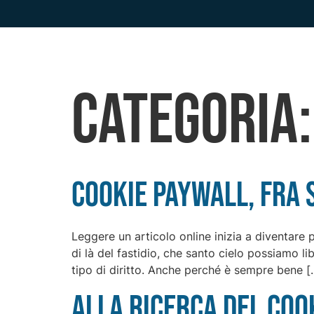
Categoria
Cookie paywall, fra s
Leggere un articolo online inizia a diventare 
di là del fastidio, che santo cielo possiamo 
tipo di diritto. Anche perché è sempre bene [
Alla ricerca del coo