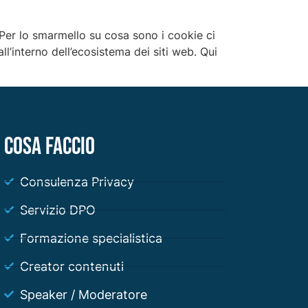
a. Per lo smarmello su cosa sono i cookie ci
l’interno dell’ecosistema dei siti web. Qui
COSA FACCIO
Consulenza Privacy
Servizio DPO
Formazione specialistica
Creator contenuti
Speaker / Moderatore