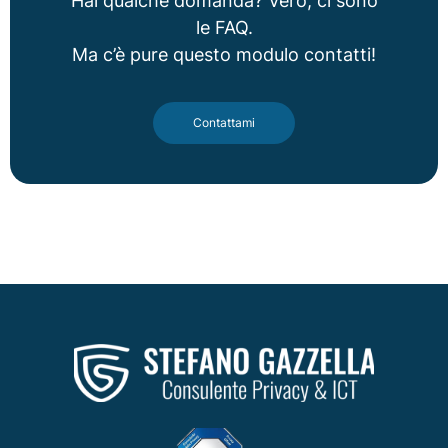
Hai qualche domanda? Vero, ci sono
le
FAQ
.
Ma c’è pure questo modulo contatti!
Contattami