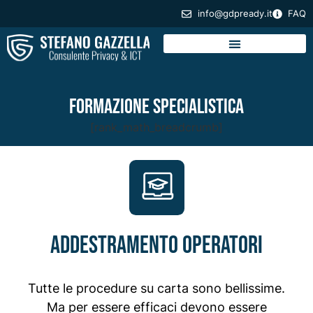
info@gdpready.it
FAQ
Formazione Specialistica
[rank_math_breadcrumb]
Addestramento operatori
Tutte le procedure su carta sono bellissime.
Ma per essere efficaci devono essere