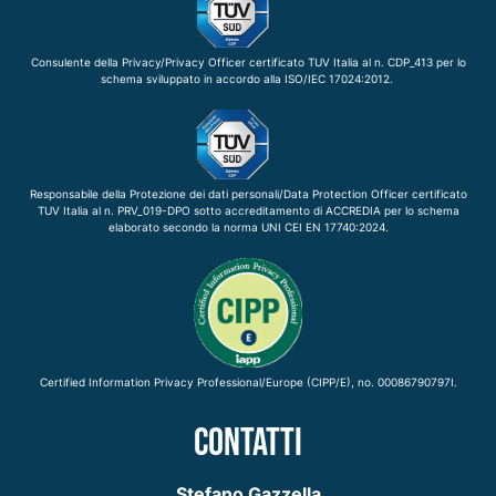
Consulente della Privacy/Privacy Officer certificato TUV Italia al n. CDP_413 per lo
schema sviluppato in accordo alla ISO/IEC 17024:2012.
Responsabile della Protezione dei dati personali/Data Protection Officer certificato
TUV Italia al n. PRV_019-DPO sotto accreditamento di ACCREDIA per lo schema
elaborato secondo la norma UNI CEI EN 17740:2024.
Certified Information Privacy Professional/Europe (CIPP/E), no. 00086790797I.
CONTATTI
Stefano Gazzella