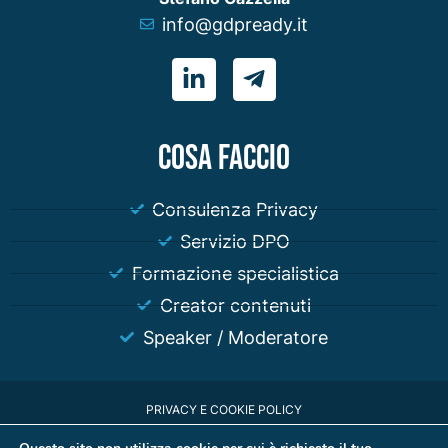
info@gdpready.it
COSA FACCIO
Consulenza Privacy
Servizio DPO
Formazione specialistica
Creator contenuti
Speaker / Moderatore
PRIVACY E COOKIE POLICY
© 2023 Stefano Gazzella P.IVA 01180980318 | Iscritto all'ordine dei