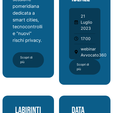
pomeridiana
dedicata a
21
smart cities,
Luglio
tecnocontrolli
2023
e “nuovi”
17:00
rischi privacy.
webinar
Avvocato360
Scopri di
più
Scopri di
più
Labirinti
Data