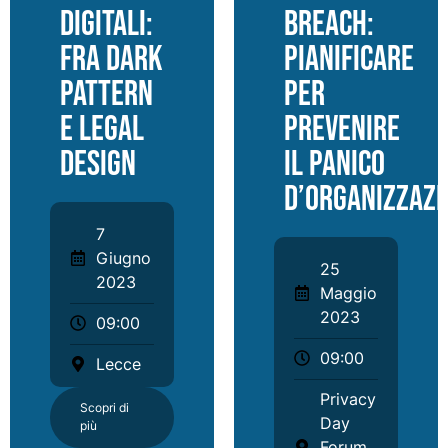
digitali:
breach:
fra dark
pianificare
pattern
per
e legal
prevenire
design
il panico
d’organizzazi
7
Giugno
25
2023
Maggio
2023
09:00
09:00
Lecce
Privacy
Scopri di
Day
più
Forum