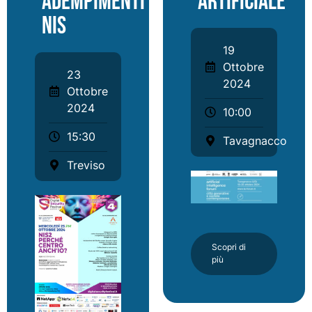
adempimenti
Artificiale
NIS
19
Ottobre
23
2024
Ottobre
2024
10:00
15:30
Tavagnacco
Treviso
Scopri di
più