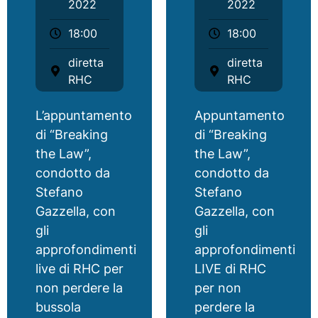
2022
2022
18:00
18:00
diretta
diretta
RHC
RHC
L’appuntamento
Appuntamento
di “Breaking
di “Breaking
the Law”,
the Law”,
condotto da
condotto da
Stefano
Stefano
Gazzella, con
Gazzella, con
gli
gli
approfondimenti
approfondimenti
live di RHC per
LIVE di RHC
non perdere la
per non
bussola
perdere la