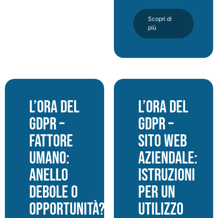
Scopri di
più
L’ORA DEL
L’ORA DEL
GDPR –
GDPR –
Fattore
Sito web
umano:
aziendale:
anello
istruzioni
debole o
per un
opportunità?
utilizzo