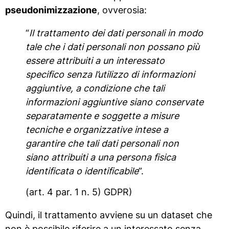
pseudonimizzazione
, ovverosia:
“
Il trattamento dei dati personali in modo
tale che i dati personali non possano più
essere attribuiti a un interessato
specifico senza l’utilizzo di informazioni
aggiuntive, a condizione che tali
informazioni aggiuntive siano conservate
separatamente e soggette a misure
tecniche e organizzative intese a
garantire che tali dati personali non
siano attribuiti a una persona fisica
identificata o identificabile
”.
(art. 4 par. 1 n. 5) GDPR)
Quindi, il trattamento avviene su un dataset che
non è possibile riferire a un interessato senza