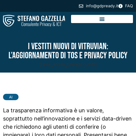
info@gdpready.it
FAQ
I vestiti nuovi di Vitruvian:
l’aggiornamento di tos e privacy policy
[rank_math_breadcrumb]
AI
La trasparenza informativa è un valore,
soprattutto nell’innovazione e i servizi data-driven
che richiedono agli utenti di conferire (o
impiegare) i loro dati personali. Presentarsi bene