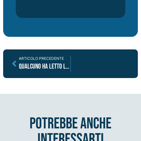
ARTICOLO PRECEDENTE
Qualcuno ha letto la privacy policy di Vitruvian?
potrebbe anche
interessarti