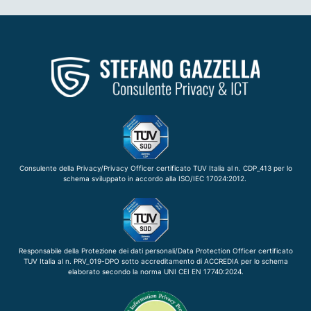
Consulente della Privacy/Privacy Officer certificato TUV Italia al n. CDP_413 per lo
schema sviluppato in accordo alla ISO/IEC 17024:2012.
Responsabile della Protezione dei dati personali/Data Protection Officer certificato
TUV Italia al n. PRV_019-DPO sotto accreditamento di ACCREDIA per lo schema
elaborato secondo la norma UNI CEI EN 17740:2024.