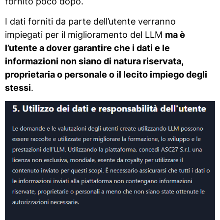
fornito poco dopo.
I dati forniti da parte dell’utente verranno
impiegati per il miglioramento del LLM
ma è
l’utente a dover garantire che i dati e le
informazioni non siano di natura riservata,
proprietaria o personale o il lecito impiego degli
stessi
.