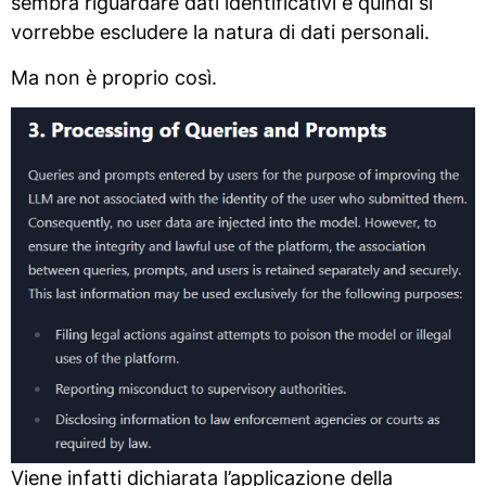
sembra riguardare dati identificativi e quindi si
vorrebbe escludere la natura di dati personali.
Ma non è proprio così.
Viene infatti dichiarata l’applicazione della