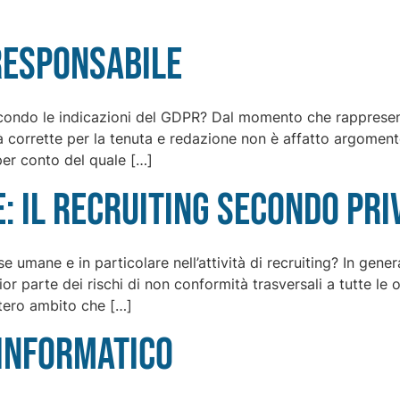
responsabile
econdo le indicazioni del GDPR? Dal momento che rappresen
tà corrette per la tenuta e redazione non è affatto argome
per conto del quale […]
: il recruiting secondo pri
e umane e in particolare nell’attività di recruiting? In gener
 parte dei rischi di non conformità trasversali a tutte le o
ntero ambito che […]
informatico