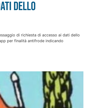
ati dello
ssaggio di richiesta di accesso ai dati dello
app per finalità antifrode indicando