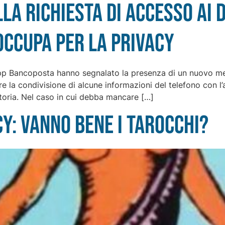
la richiesta di accesso ai d
ccupa per la privacy
ll’app Bancoposta hanno segnalato la presenza di un nuovo me
re la condivisione di alcune informazioni del telefono con l’
atoria. Nel caso in cui debba mancare […]
cy: vanno bene i tarocchi?