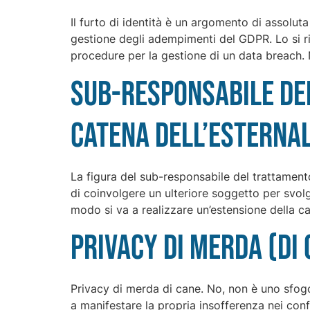
Il furto di identità è un argomento di assoluta 
gestione degli adempimenti del GDPR. Lo si rit
procedure per la gestione di un data breach. 
Sub-responsabile del
catena dell’esterna
La figura del sub-responsabile del trattamento 
di coinvolgere un ulteriore soggetto per svolg
modo si va a realizzare un’estensione della c
Privacy di merda (di
Privacy di merda di cane. No, non è uno sfogo
a manifestare la propria insofferenza nei con