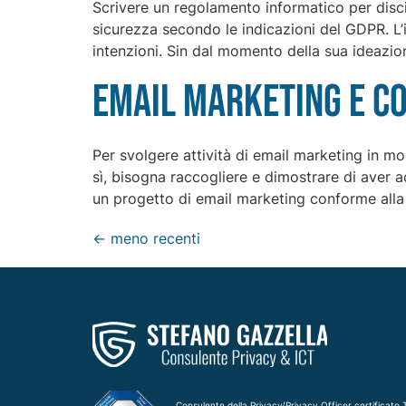
Scrivere un regolamento informatico per disci
sicurezza secondo le indicazioni del GDPR. L
intenzioni. Sin dal momento della sua ideazione
Email marketing e co
Per svolgere attività di email marketing in m
sì, bisogna raccogliere e dimostrare di aver 
un progetto di email marketing conforme alla
←
meno recenti
Consulente della Privacy/Privacy Officer certificato T