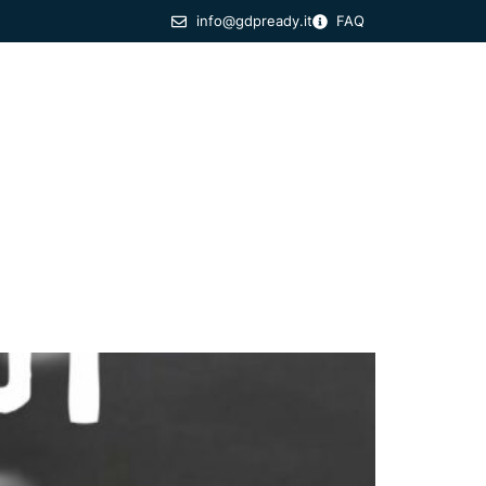
info@gdpready.it
FAQ
Formazione Specialistica
Eventi
Blog