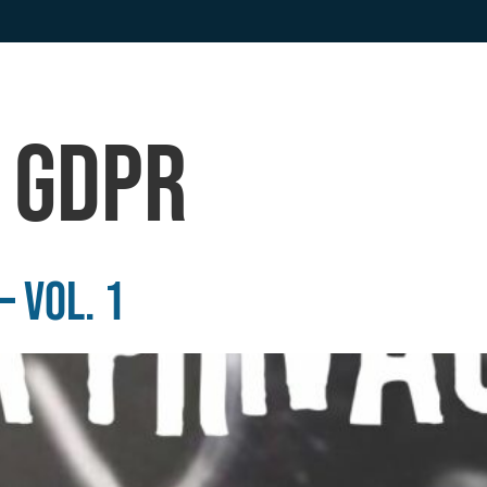
Chi sono
Consulenza Privacy
Servizio DPO
:
GDPR
 vol. 1