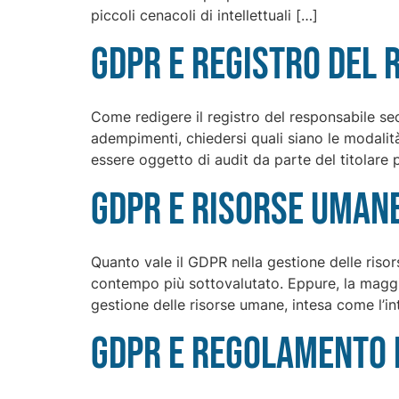
piccoli cenacoli di intellettuali […]
GDPR e registro del 
Come redigere il registro del responsabile s
adempimenti, chiedersi quali siano le modali
essere oggetto di audit da parte del titolare 
GDPR e risorse umane
Quanto vale il GDPR nella gestione delle risors
contempo più sottovalutato. Eppure, la maggior
gestione delle risorse umane, intesa come l’i
GDPR e regolamento 