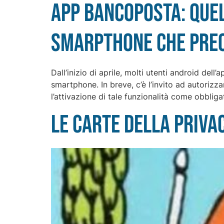
App Bancoposta: quel
smarpthone che preo
Dall’inizio di aprile, molti utenti android de
smartphone. In breve, c’è l’invito ad autorizza
l’attivazione di tale funzionalità come obblig
Le carte della priva