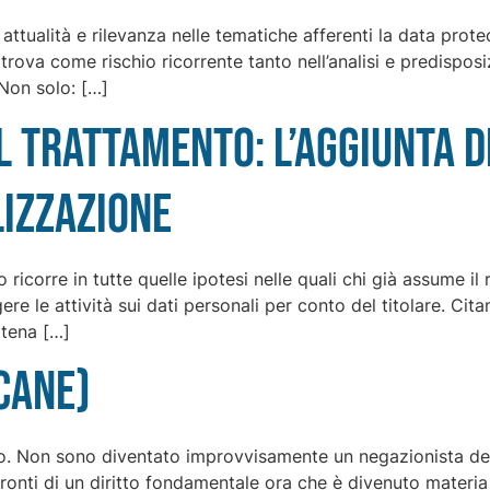
attualità e rilevanza nelle tematiche afferenti la data protec
rova come rischio ricorrente tanto nell’analisi e predisposi
Non solo: […]
 trattamento: l’aggiunta d
lizzazione
ricorre in tutte quelle ipotesi nelle quali chi già assume il
ere le attività sui dati personali per conto del titolare. C
atena […]
 cane)
. Non sono diventato improvvisamente un negazionista della
fronti di un diritto fondamentale ora che è divenuto mater