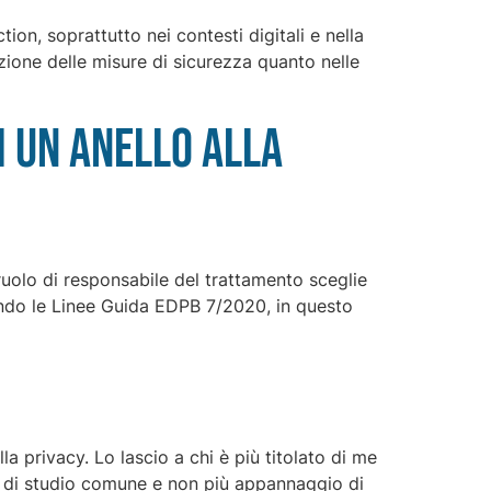
tion, soprattutto nei contesti digitali e nella
zione delle misure di sicurezza quanto nelle
i un anello alla
 ruolo di responsabile del trattamento sceglie
itando le Linee Guida EDPB 7/2020, in questo
 privacy. Lo lascio a chi è più titolato di me
ia di studio comune e non più appannaggio di