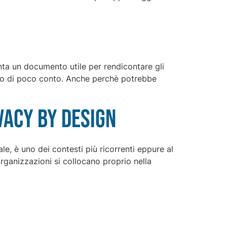
ta un documento utile per rendicontare gli
nto di poco conto. Anche perchè potrebbe
vacy by design
ale, è uno dei contesti più ricorrenti eppure al
rganizzazioni si collocano proprio nella