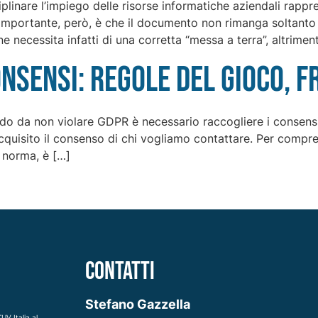
plinare l’impiego delle risorse informatiche aziendali rapp
’importante, però, è che il documento non rimanga soltanto
 necessita infatti di una corretta “messa a terra”, altriment
nsensi: regole del gioco, f
odo da non violare GDPR è necessario raccogliere i consensi?
acquisito il consenso di chi vogliamo contattare. Per compr
 norma, è […]
CONTATTI
Stefano Gazzella
UV Italia al