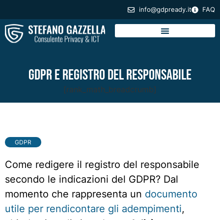
info@gdpready.it
FAQ
GDPR e registro del responsabile
[rank_math_breadcrumb]
GDPR
Come redigere il registro del responsabile
secondo le indicazioni del GDPR? Dal
momento che rappresenta un
documento
utile per rendicontare gli adempimenti
,