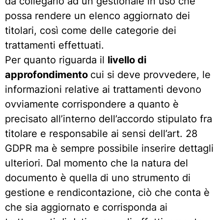
da collegarlo ad un gestionale in uso che
possa rendere un elenco aggiornato dei
titolari, così come delle categorie dei
trattamenti effettuati.
Per quanto riguarda il
livello di
approfondimento
cui si deve provvedere, le
informazioni relative ai trattamenti devono
ovviamente corrispondere a quanto è
precisato all’interno dell’accordo stipulato fra
titolare e responsabile ai sensi dell’art. 28
GDPR ma è sempre possibile inserire dettagli
ulteriori. Dal momento che la natura del
documento è quella di uno strumento di
gestione e rendicontazione, ciò che conta è
che sia aggiornato e corrisponda ai