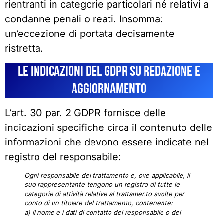
rientranti in categorie particolari né relativi a
condanne penali o reati. Insomma:
un’eccezione di portata decisamente
ristretta.
Le indicazioni del GDPR su redazione e
aggiornamento
L’art. 30 par. 2 GDPR fornisce delle
indicazioni specifiche circa il contenuto delle
informazioni che devono essere indicate nel
registro del responsabile:
Ogni responsabile del trattamento e, ove applicabile, il
suo rappresentante tengono un registro di tutte le
categorie di attività relative al trattamento svolte per
conto di un titolare del trattamento, contenente:
a) il nome e i dati di contatto del responsabile o dei