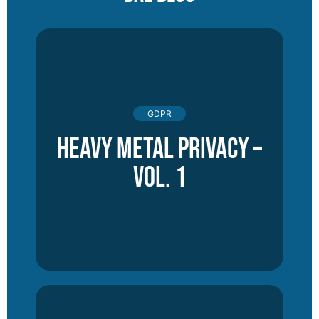
GDPR
Heavy Metal Privacy –
vol. 1