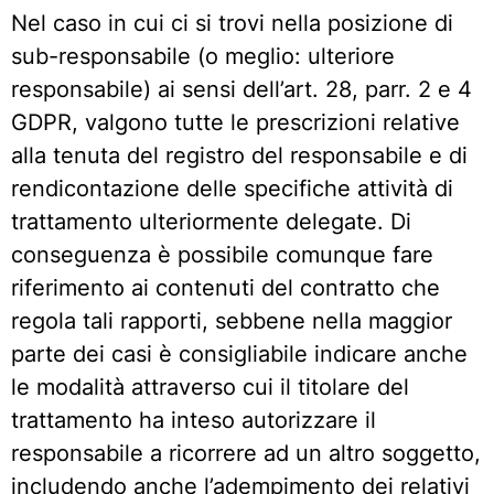
Nel caso in cui ci si trovi nella posizione di
sub-responsabile (o meglio: ulteriore
responsabile) ai sensi dell’art. 28, parr. 2 e 4
GDPR, valgono tutte le prescrizioni relative
alla tenuta del registro del responsabile e di
rendicontazione delle specifiche attività di
trattamento ulteriormente delegate. Di
conseguenza è possibile comunque fare
riferimento ai contenuti del contratto che
regola tali rapporti, sebbene nella maggior
parte dei casi è consigliabile indicare anche
le modalità attraverso cui il titolare del
trattamento ha inteso autorizzare il
responsabile a ricorrere ad un altro soggetto,
includendo anche l’adempimento dei relativi