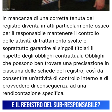
In mancanza di una corretta tenuta del
registro diventa infatti particolarmente ostico
per il responsabile mantenere il controllo
delle attività di trattamento svolte e
soprattutto garantire ai singoli titolari il
rispetto degli obblighi contrattuali. Obblighi
che possono ben trovare una precisazione in
ciascuna delle schede del registro, così da
consentire un’attività di controllo interno e di
provvedere di conseguenza ad una
rendicontazione specifica.
E il registro del sub-responsabile?