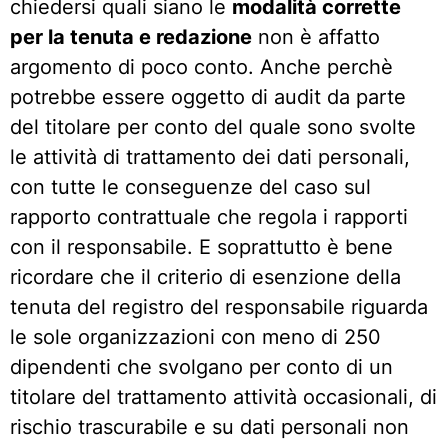
chiedersi quali siano le
modalità corrette
per la tenuta e redazione
non è affatto
argomento di poco conto. Anche perchè
potrebbe essere oggetto di audit da parte
del titolare per conto del quale sono svolte
le attività di trattamento dei dati personali,
con tutte le conseguenze del caso sul
rapporto contrattuale che regola i rapporti
con il responsabile. E soprattutto è bene
ricordare che il criterio di esenzione della
tenuta del registro del responsabile riguarda
le sole organizzazioni con meno di 250
dipendenti che svolgano per conto di un
titolare del trattamento attività occasionali, di
rischio trascurabile e su dati personali non