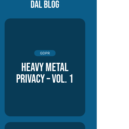
DAL BLOG
GDPR
Heavy Metal
Privacy – vol. 1