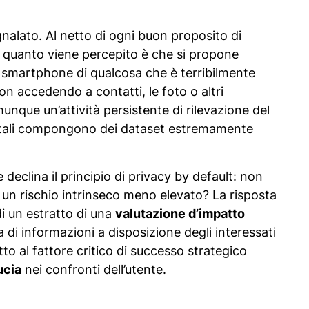
nalato. Al netto di ogni buon proposito di
i, quanto viene percepito è che si propone
rio smartphone di qualcosa che è terribilmente
 non accedendo a contatti, le foto o altri
nque un’attività persistente di rilevazione del
tali compongono dei dataset estremamente
eclina il principio di privacy by default: non
 un rischio intrinseco meno elevato? La risposta
i un estratto di una
valutazione d’impatto
 di informazioni a disposizione degli interessati
tto al fattore critico di successo strategico
ucia
nei confronti dell’utente.