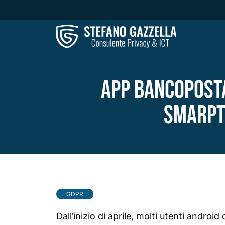
App Bancoposta
smarpt
GDPR
Dall’inizio di aprile, molti utenti andro