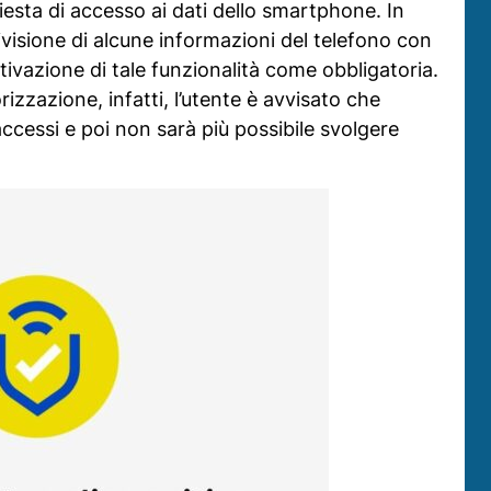
esta di accesso ai dati dello smartphone. In
divisione di alcune informazioni del telefono con
tivazione di tale funzionalità come obbligatoria.
izzazione, infatti, l’utente è avvisato che
accessi e poi non sarà più possibile svolgere