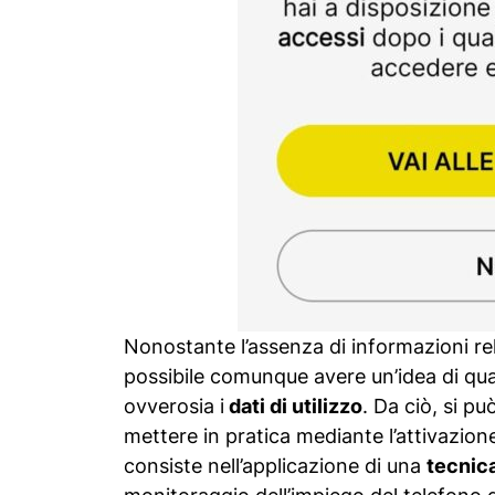
Nonostante l’assenza di informazioni relat
possibile comunque avere un’idea di quali
ovverosia i
dati di utilizzo
. Da ciò, si p
mettere in pratica mediante l’attivazion
consiste nell’applicazione di una
tecnica