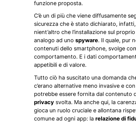
funzione proposta.
C’è un di più che viene diffusamente seg
sicurezza che è stato dichiarato, infatt
nient’altro che l’installazione sul prop
analogo ad uno
spyware
. Il quale, pur
contenuti dello smartphone, svolge comu
comportamento. E i dati comportamen
appetibili e di valore.
Tutto ciò ha suscitato una domanda che d
c’erano alternative meno invasive e con
potrebbe essere fornita dal contenuto d
privacy
svolta. Ma anche qui, la carenza
gioca un ruolo cruciale e allontana rispe
comune ad ogni app: la
relazione di fid