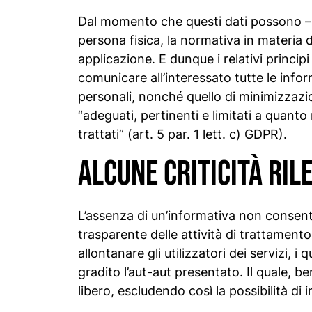
Dal momento che questi dati possono – 
persona fisica, la normativa in materia 
applicazione. E dunque i relativi princip
comunicare all’interessato tutte le infor
personali, nonché quello di minimizzazio
“adeguati, pertinenti e limitati a quanto 
trattati” (art. 5 par. 1 lett. c) GDPR).
Alcune criticità ril
L’assenza di un’informativa non consente
trasparente delle attività di trattamento 
allontanare gli utilizzatori dei servizi, 
gradito l’aut-aut presentato. Il quale, 
libero, escludendo così la possibilità di 