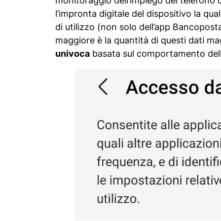
monitoraggio dell’impiego del telefono d
l’impronta digitale del dispositivo la qu
di utilizzo (non solo dell’app Bancopos
maggiore è la quantità di questi dati ma
univoca
basata sul comportamento dell’