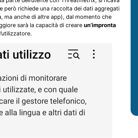
a parte dell’utente con Threatmetrix, si ricava
ale però richiede una raccolta dei dati aggregati
ta, ma anche di altre app), dal momento che
ggiore sarà la capacità di creare
un’impronta
utilizzatore.