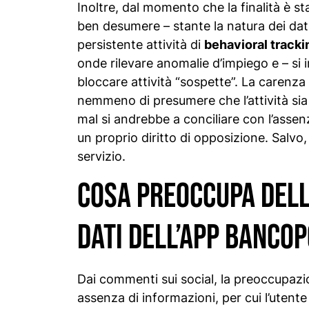
Inoltre, dal momento che la finalità è s
ben desumere – stante la natura dei dat
persistente attività di
behavioral tracki
onde rilevare anomalie d’impiego e – si
bloccare attività “sospette”. La carenz
nemmeno di presumere che l’attività sia
mal si andrebbe a conciliare con l’assenz
un proprio diritto di opposizione. Salvo,
servizio.
Cosa preoccupa della
dati dell’app Banco
Dai commenti sui social, la preoccupaz
assenza di informazioni, per cui l’uten