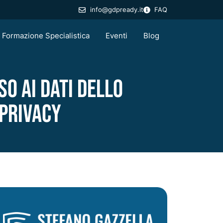
info@gdpready.it
FAQ
Formazione Specialistica
Eventi
Blog
o ai dati dello
privacy