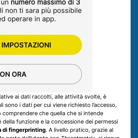
ive ai dati raccolti, alle attività svolte, è
 sono i dati per cui viene richiesto l’accesso,
uò comprendere che quella che si intende
e della funzione e la concessione dei permessi
 di fingerprinting
. A livello pratico, grazie al