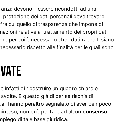
anzi: devono – essere ricondotti ad una
di protezione dei dati personali deve trovare
i fra cui quello di trasparenza che impone di
mazioni relative al trattamento dei propri dati
ne per cui è necessario che i dati raccolti siano
necessario rispetto alle finalità per le quali sono
evate
 infatti di ricostruire un quadro chiaro e
svolte. E questo già di per sé rischia di
i quali hanno peraltro segnalato di aver ben poco
beninteso, non può portare ad alcun
consenso
impiego di tale base giuridica.