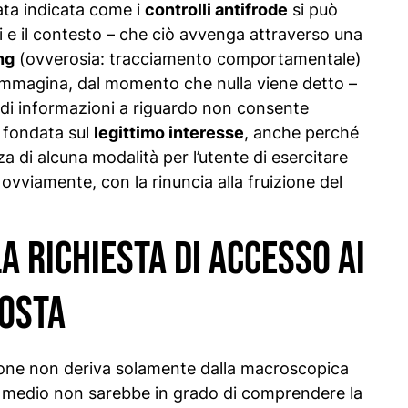
tata indicata come i
controlli antifrode
si può
i e il contesto – che ciò avvenga attraverso una
ng
(ovverosia: tracciamento comportamentale)
 immagina, dal momento che nulla viene detto –
a di informazioni a riguardo non consente
 fondata sul
legittimo interesse
, anche perché
a di alcuna modalità per l’utente di esercitare
 ovviamente, con la rinuncia alla fruizione del
 richiesta di accesso ai
Posta
ione non deriva solamente dalla macroscopica
te medio non sarebbe in grado di comprendere la