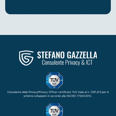
Consulente della Privacy/Privacy Officer certificato TUV Italia al n. CDP_413 per lo
schema sviluppato in accordo alla ISO/IEC 17024:2012.