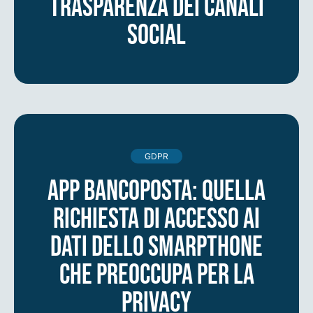
trasparenza dei canali
social
GDPR
App Bancoposta: quella
richiesta di accesso ai
dati dello smarpthone
che preoccupa per la
privacy