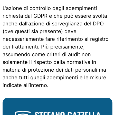
L’azione di controllo degli adempimenti
richiesta dal GDPR e che può essere svolta
anche dall’azione di sorveglianza del DPO
(ove questi sia presente) deve
necessariamente fare riferimento al registro
dei trattamenti. Più precisamente,
assumendo come criteri di audit non
solamente il rispetto della normativa in
materia di protezione dei dati personali ma
anche tutti quegli adempimenti e le misure
indicate all’interno.