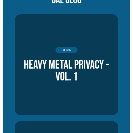
DAL BLOG
GDPR
Heavy Metal Privacy –
vol. 1