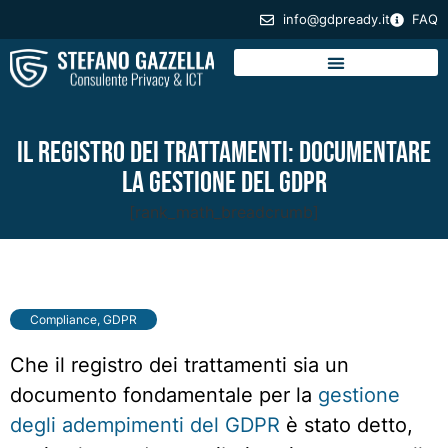
info@gdpready.it
FAQ
Il registro dei trattamenti: documentare
la gestione del GDPR
[rank_math_breadcrumb]
Compliance
,
GDPR
Che il registro dei trattamenti sia un
documento fondamentale per la
gestione
degli adempimenti del GDPR
è stato detto,