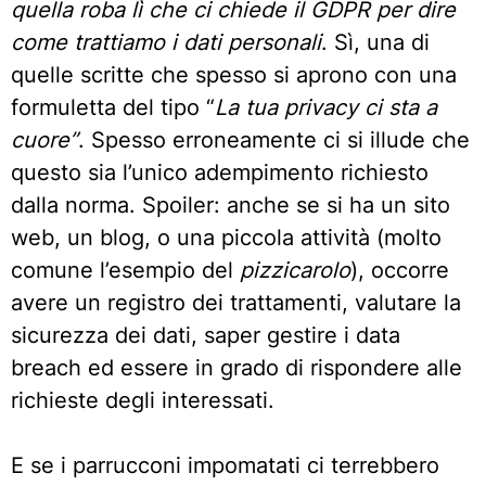
quella roba lì che ci chiede il GDPR per dire
come trattiamo i dati personali
. Sì, una di
quelle scritte che spesso si aprono con una
formuletta del tipo “
La tua privacy ci sta a
cuore”
. Spesso erroneamente ci si illude che
questo sia l’unico adempimento richiesto
dalla norma. Spoiler: anche se si ha un sito
web, un blog, o una piccola attività (molto
comune l’esempio del
pizzicarolo
), occorre
avere un registro dei trattamenti, valutare la
sicurezza dei dati, saper gestire i data
breach ed essere in grado di rispondere alle
richieste degli interessati.
E se i parrucconi impomatati ci terrebbero