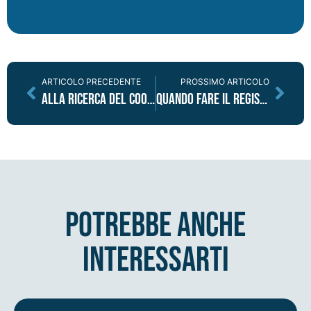
ARTICOLO PRECEDENTE
PROSSIMO ARTICOLO
Alla ricerca del cookie banner perfetto
Quando fare il registro dei trattamenti e perché
potrebbe anche
interessarti