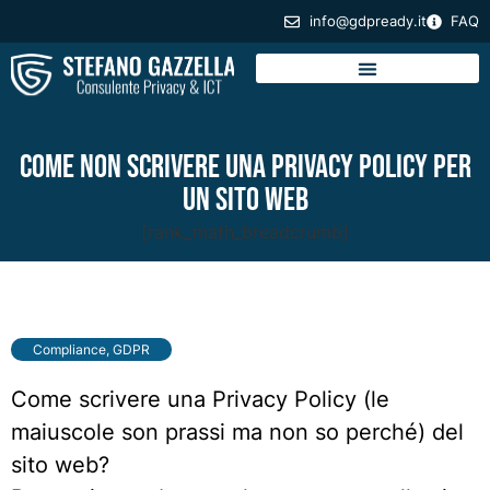
info@gdpready.it
FAQ
Come non scrivere una Privacy Policy per
un sito web
[rank_math_breadcrumb]
Compliance
,
GDPR
Come scrivere una Privacy Policy (le
maiuscole son prassi ma non so perché) del
sito web?