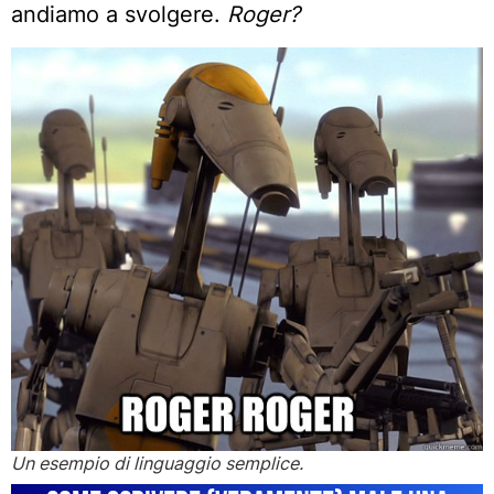
andiamo a svolgere.
Roger?
Un esempio di linguaggio semplice.