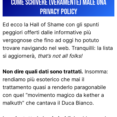
Come scrivere (veramente) male una
Privacy Policy
Ed ecco la Hall of Shame con gli spunti
peggiori offerti dalle informative più
vergognose che fino ad oggi ho potuto
trovare navigando nel web. Tranquilli: la lista
si aggiornerà,
that’s not all folks!
Non dire quali dati sono trattati.
Insomma:
rendiamo più esoterico che mai il
trattamento quasi a renderlo paragonabile
con quel “movimento magico da kether a
malkuth” che cantava il Duca Bianco.