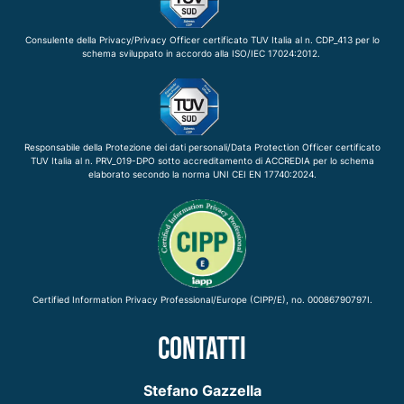
Consulente della Privacy/Privacy Officer certificato TUV Italia al n. CDP_413 per lo
schema sviluppato in accordo alla ISO/IEC 17024:2012.
Responsabile della Protezione dei dati personali/Data Protection Officer certificato
TUV Italia al n. PRV_019-DPO sotto accreditamento di ACCREDIA per lo schema
elaborato secondo la norma UNI CEI EN 17740:2024.
Certified Information Privacy Professional/Europe (CIPP/E), no. 00086790797I.
CONTATTI
Stefano Gazzella