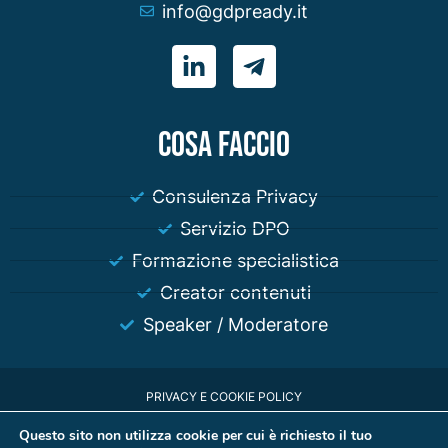
info@gdpready.it
COSA FACCIO
Consulenza Privacy
Servizio DPO
Formazione specialistica
Creator contenuti
Speaker / Moderatore
PRIVACY E COOKIE POLICY
© 2023 Stefano Gazzella P.IVA 01180980318 | Iscritto all'ordine dei
Questo sito non utilizza cookie per cui è richiesto il tuo
giornalisti n° 181010