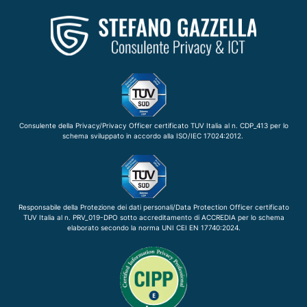
Consulente della Privacy/Privacy Officer certificato TUV Italia al n. CDP_413 per lo
schema sviluppato in accordo alla ISO/IEC 17024:2012.
Responsabile della Protezione dei dati personali/Data Protection Officer certificato
TUV Italia al n. PRV_019-DPO sotto accreditamento di ACCREDIA per lo schema
elaborato secondo la norma UNI CEI EN 17740:2024.