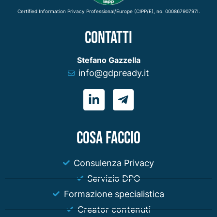
Certified Information Privacy Professional/Europe (CIPP/E), no. 00086790797I.
CONTATTI
Stefano Gazzella
info@gdpready.it
COSA FACCIO
Consulenza Privacy
Servizio DPO
Formazione specialistica
Creator contenuti