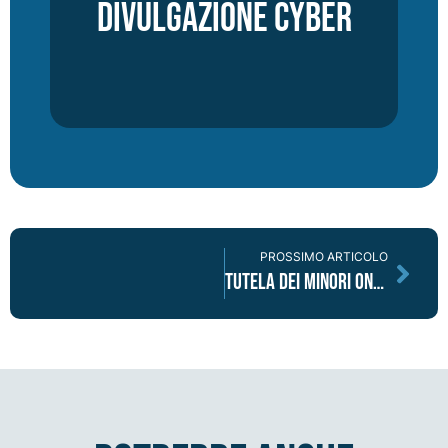
divulgazione cyber
PROSSIMO ARTICOLO
Tutela dei minori online: Pornhub come caso di scuola?