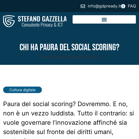
info@gdpready.it
FAQ
Chi ha paura del social scoring?
[rank_math_breadcrumb]
Cultura digitale
Paura del social scoring? Dovremmo. E no,
non è un vezzo luddista. Tutto il contrario: si
vuole governare l’innovazione affinché sia
sostenibile sul fronte dei diritti umani,