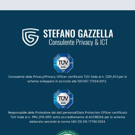
Consulente della Privacy/Privacy Officer certificato TUV Italia al n. CDP_413 per lo
schema sviluppato in accordo alla ISO/IEC 17024:2012.
Responsabile della Protezione dei dati personali/Data Protection Officer certificato
TUV Italia al n. PRV_019-DPO sotto accreditamento di ACCREDIA per lo schema
elaborato secondo la norma UNI CEI EN 17740:2024.