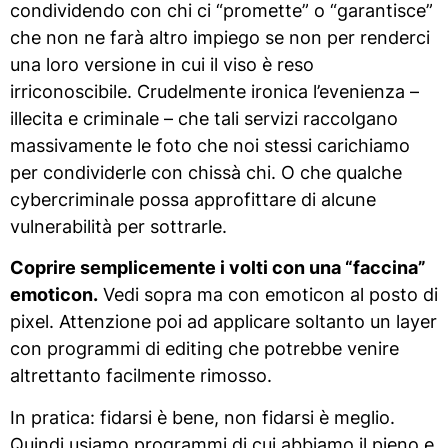
condividendo con chi ci “promette” o “garantisce”
che non ne farà altro impiego se non per renderci
una loro versione in cui il viso è reso
irriconoscibile. Crudelmente ironica l’evenienza –
illecita e criminale – che tali servizi raccolgano
massivamente le foto che noi stessi carichiamo
per condividerle con chissà chi. O che qualche
cybercriminale possa approfittare di alcune
vulnerabilità per sottrarle.
Coprire semplicemente i volti con una “faccina”
emoticon.
Vedi sopra ma con emoticon al posto di
pixel. Attenzione poi ad applicare soltanto un layer
con programmi di editing che potrebbe venire
altrettanto facilmente rimosso.
In pratica: fidarsi è bene, non fidarsi è meglio.
Quindi usiamo programmi di cui abbiamo il pieno e