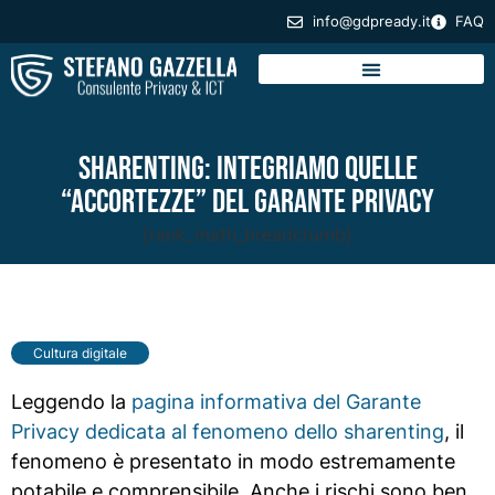
info@gdpready.it
FAQ
Sharenting: integriamo quelle
“accortezze” del Garante Privacy
[rank_math_breadcrumb]
Cultura digitale
Leggendo la
pagina informativa del Garante
Privacy dedicata al fenomeno dello sharenting
, il
fenomeno è presentato in modo estremamente
potabile e comprensibile. Anche i rischi sono ben