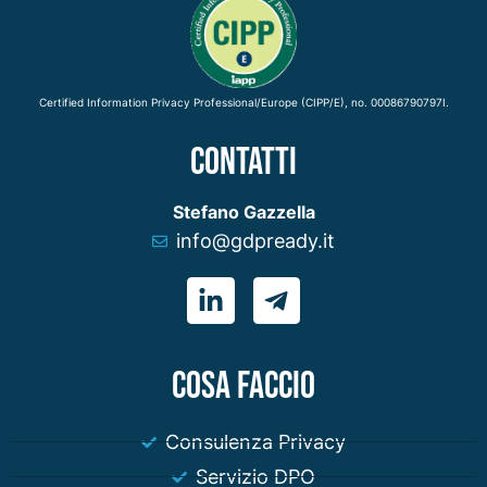
Certified Information Privacy Professional/Europe (CIPP/E), no. 00086790797I.
CONTATTI
Stefano Gazzella
info@gdpready.it
COSA FACCIO
Consulenza Privacy
Servizio DPO