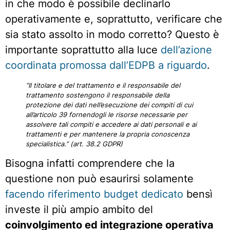
in che modo è possibile declinarlo
operativamente e, soprattutto, verificare che
sia stato assolto in modo corretto? Questo è
importante soprattutto alla luce
dell’azione
coordinata promossa dall’EDPB a riguardo
.
“
Il titolare e del trattamento e il responsabile del
trattamento sostengono il responsabile della
protezione dei dati nell’esecuzione dei compiti di cui
all’articolo 39 fornendogli le risorse necessarie per
assolvere tali compiti e accedere ai dati personali e ai
trattamenti e per mantenere la propria conoscenza
specialistica.” (art. 38.2 GDPR)
Bisogna infatti comprendere che la
questione non può esaurirsi solamente
facendo riferimento budget dedicato
bensì
investe il più ampio ambito del
coinvolgimento ed integrazione operativa