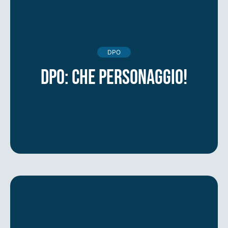
DPO
DPO: che personaggio!