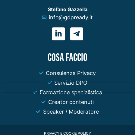
Stefano Gazzella
info@gdpready.it
COSA FACCIO
Consulenza Privacy
Servizio DPO
Formazione specialistica
Creator contenuti
Speaker / Moderatore
PRIVACY E COOKIE POLICY