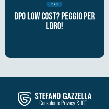
DPO
DPO low cost? Peggio per
loro!