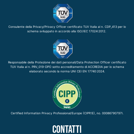
Consulente della Privacy/Privacy Officer certificato TUV Italia al n. CDP_413 per lo
schema sviluppato in accordo alla ISO/IEC 17024:2012.
Responsabile della Protezione dei dati personali/Data Protection Officer certificato
TUV Italia al n. PRV_019-DPO sotto accreditamento di ACCREDIA per lo schema
elaborato secondo la norma UNI CEI EN 17740:2024.
Certified Information Privacy Professional/Europe (CIPP/E), no. 00086790797I.
CONTATTI