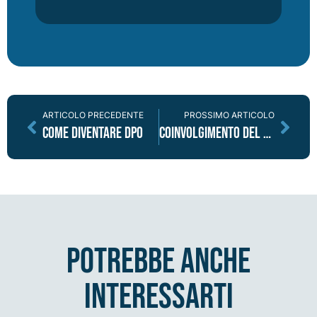
ARTICOLO PRECEDENTE
PROSSIMO ARTICOLO
Come diventare DPO
Coinvolgimento del DPO: una questione di abitudine
potrebbe anche
interessarti