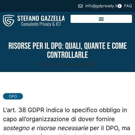
info@gdpready.it
FAQ
Risorse per il DPO: quali, quante e come
controllarle
[rank_math_breadcrumb]
DPO
L’art. 38 GDPR indica lo specifico obbligo in
capo all’organizzazione di dover fornire
sostegno e risorse necessarie
per il DPO, ma