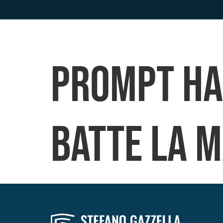
Prompt ha
batte la 