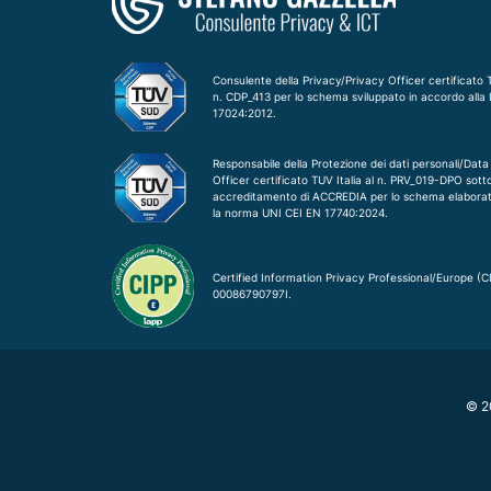
Consulente della Privacy/Privacy Officer certificato T
n. CDP_413 per lo schema sviluppato in accordo alla
17024:2012.
Responsabile della Protezione dei dati personali/Data
Officer certificato TUV Italia al n. PRV_019-DPO sott
accreditamento di ACCREDIA per lo schema elabora
la norma UNI CEI EN 17740:2024.
Certified Information Privacy Professional/Europe (C
00086790797I.
© 20