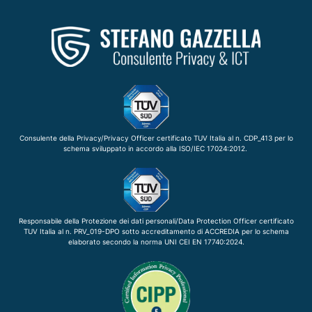
Consulente della Privacy/Privacy Officer certificato TUV Italia al n. CDP_413 per lo
schema sviluppato in accordo alla ISO/IEC 17024:2012.
Responsabile della Protezione dei dati personali/Data Protection Officer certificato
TUV Italia al n. PRV_019-DPO sotto accreditamento di ACCREDIA per lo schema
elaborato secondo la norma UNI CEI EN 17740:2024.